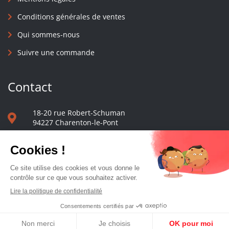
Conditions générales de ventes
Qui sommes-nous
Suivre une commande
Contact
18-20 rue Robert-Schuman
94227 Charenton-le-Pont
01 40 48 65 13
Nous écrire
Le comptoir des presses d'université - © 2023 Tous droits réservés