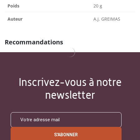
Poids
20 g
Auteur
A.j. GREIMAS
Recommandations
Inscrivez-vous à notre
newsletter
S'ABONNER