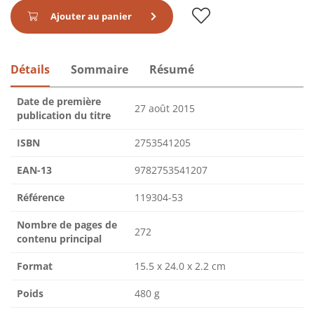
Ajouter au panier
Détails
Sommaire
Résumé
Date de première
27 août 2015
publication du titre
ISBN
2753541205
EAN-13
9782753541207
Référence
119304-53
Nombre de pages de
272
contenu principal
Format
15.5 x 24.0 x 2.2 cm
Poids
480 g