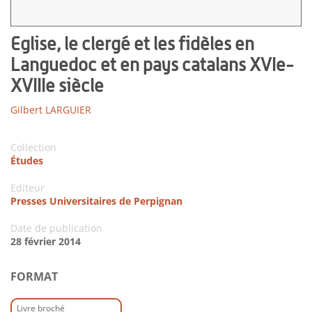
Eglise, le clergé et les fidèles en
Languedoc et en pays catalans XVIe-
XVIIIe siècle
Gilbert LARGUIER
Collection
Études
Editeur
Presses Universitaires de Perpignan
Date de publication
28 février 2014
FORMAT
Livre broché