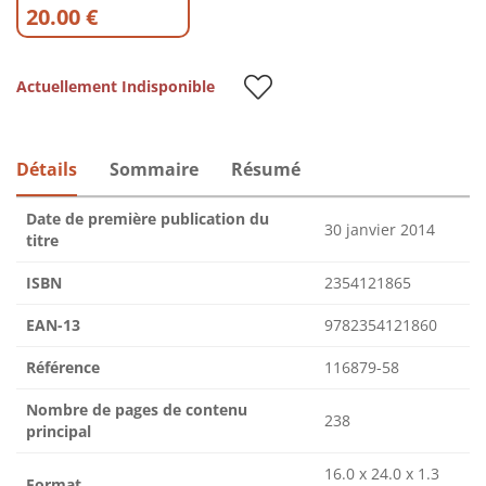
20.00 €
Actuellement Indisponible
Détails
Sommaire
Résumé
Date de première publication du
30 janvier 2014
titre
ISBN
2354121865
EAN-13
9782354121860
Référence
116879-58
Nombre de pages de contenu
238
principal
16.0 x 24.0 x 1.3
Format