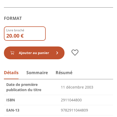
FORMAT
Livre broché
20.00 €
Ajouter au panier
Détails
Sommaire
Résumé
Date de première
11 décembre 2003
publication du titre
ISBN
2911044800
EAN-13
9782911044809