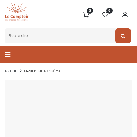
0
0
ACCUEIL
MANIÉRISME AU CINÉMA