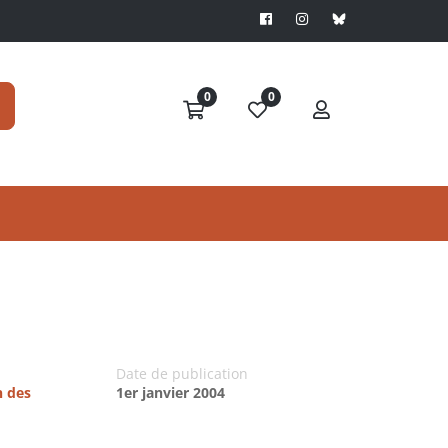
0
0
Date de publication
n des
1er janvier 2004