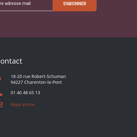
S'ABONNER
ontact
18-20 rue Robert-Schuman
94227 Charenton-le-Pont
01 40 48 65 13
Nous écrire