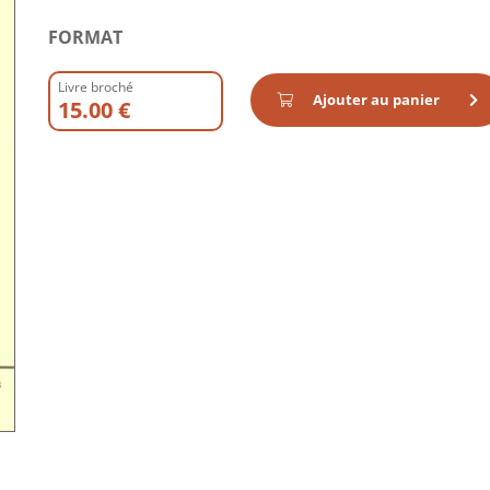
FORMAT
Livre broché
Ajouter au panier
15.00 €