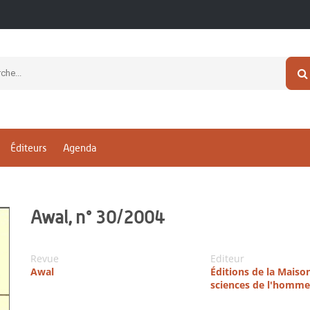
Éditeurs
Agenda
Awal, n° 30/2004
Revue
Editeur
Awal
Éditions de la Maiso
sciences de l'homme