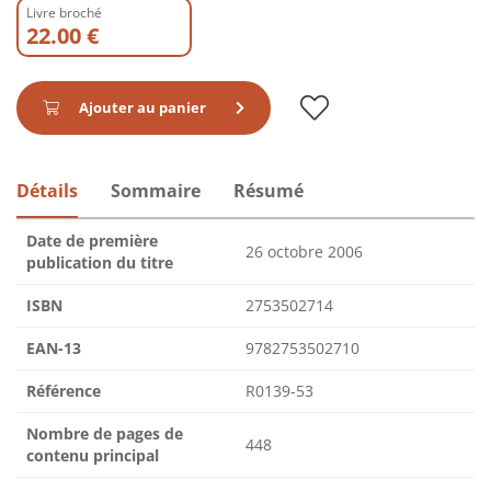
Livre broché
22.00 €
Ajouter au panier
Détails
Sommaire
Résumé
Date de première
26 octobre 2006
publication du titre
ISBN
2753502714
EAN-13
9782753502710
Référence
R0139-53
Nombre de pages de
448
contenu principal