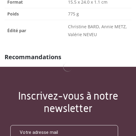
Format
15.5 x 24.0 x 1.1 cm
Poids
775 g
Christine BARD, Annie METZ,
Édité par
Valérie NEVEU
Recommandations
Inscrivez-vous à notre
newsletter