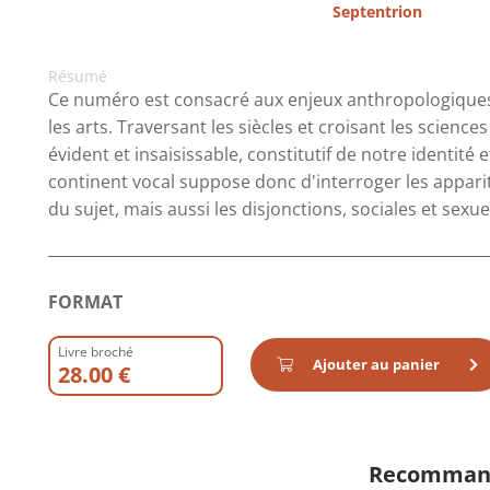
Septentrion
Résumé
Ce numéro est consacré aux enjeux anthropologiques d
les arts. Traversant les siècles et croisant les science
évident et insaisissable, constitutif de notre identité 
continent vocal suppose donc d'interroger les appariti
du sujet, mais aussi les disjonctions, sociales et sexu
FORMAT
Livre broché
Ajouter au panier
28.00 €
Recomman