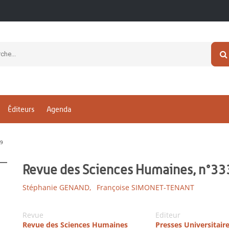
Éditeurs
Agenda
19
Revue des Sciences Humaines, n°33
Stéphanie GENAND,
Françoise SIMONET-TENANT
Revue
Editeur
Revue des Sciences Humaines
Presses Universitair