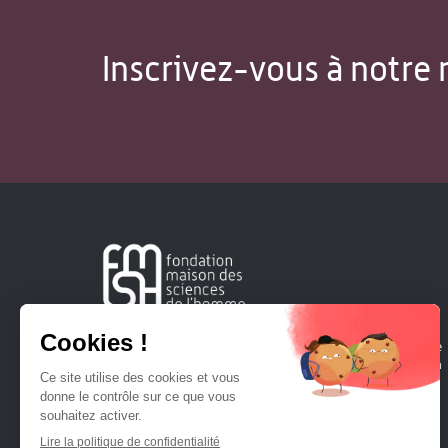
Inscrivez-vous à notre 
Créée en 1963, la Fondation Maison Sciences de l'Homme
soutient la recherche et la diffusion des connaissances en
sciences humaines et sociales.