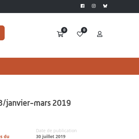
0
0
3/janvier-mars 2019
Date de publication
es du
30 juillet 2019