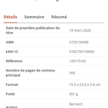
Détails
Sommaire
Résumé
Date de première publication du
19 mars 2026
titre
ISBN
2735130908
EAN-13
9782735130900
Référence
129170-02
Nombre de pages de contenu
360
principal
Format
15.5 x 23.0 x 2.8 cm
Poids
501 g
Bernard
Auteur