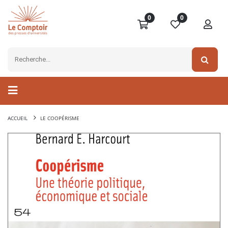
0
0
ACCUEIL
LE COOPÉRISME