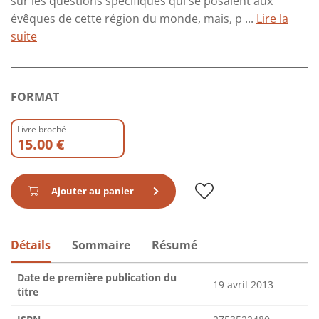
sur les questions spécifiques qui se posaient aux
évêques de cette région du monde, mais, p ...
Lire la
suite
FORMAT
Livre broché
15.00 €
Ajouter au panier
Détails
Sommaire
Résumé
Date de première publication du
19 avril 2013
titre