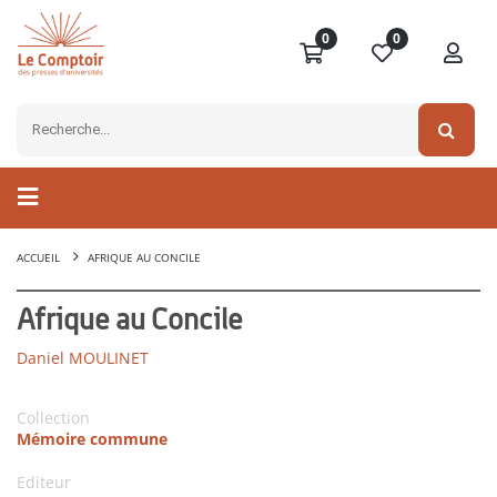
0
0
ACCUEIL
AFRIQUE AU CONCILE
Afrique au Concile
Daniel MOULINET
Collection
Mémoire commune
Editeur