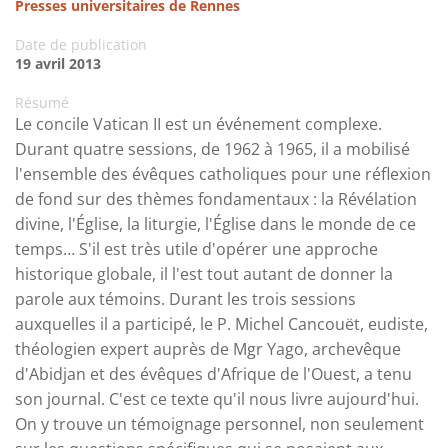
Presses universitaires de Rennes
Date de publication
19 avril 2013
Résumé
Le concile Vatican II est un événement complexe.
Durant quatre sessions, de 1962 à 1965, il a mobilisé
l'ensemble des évêques catholiques pour une réflexion
de fond sur des thèmes fondamentaux : la Révélation
divine, l'Église, la liturgie, l'Église dans le monde de ce
temps… S'il est très utile d'opérer une approche
historique globale, il l'est tout autant de donner la
parole aux témoins. Durant les trois sessions
auxquelles il a participé, le P. Michel Cancouët, eudiste,
théologien expert auprès de Mgr Yago, archevêque
d'Abidjan et des évêques d'Afrique de l'Ouest, a tenu
son journal. C'est ce texte qu'il nous livre aujourd'hui.
On y trouve un témoignage personnel, non seulement