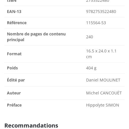
ISBN
2753522480
EAN-13
9782753522480
Référence
115564-53
Nombre de pages de contenu
240
principal
16.5 x 24.0 x 1.1
Format
cm
Poids
404 g
Édité par
Daniel MOULINET
Auteur
Michel CANCOUËT
Préface
Hippolyte SIMON
Recommandations