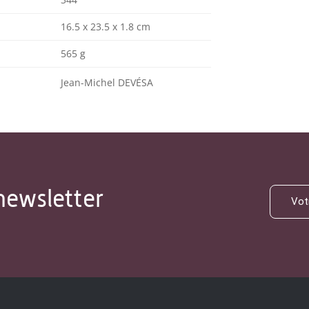
16.5 x 23.5 x 1.8 cm
565 g
Jean-Michel DEVÉSA
newsletter