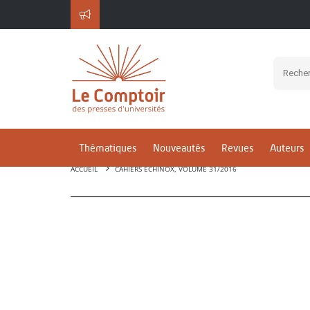
Thématiques
Nouveautés
Revues
Auteurs
ACCUEIL
CAHIERS ECHINOX, VOLUME 31/2016