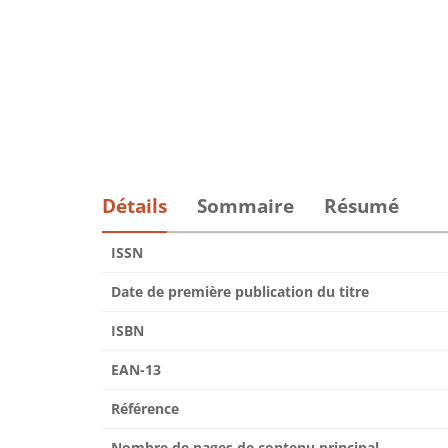
Détails
Sommaire
Résumé
ISSN
Date de première publication du titre
ISBN
EAN-13
Référence
Nombre de pages de contenu principal