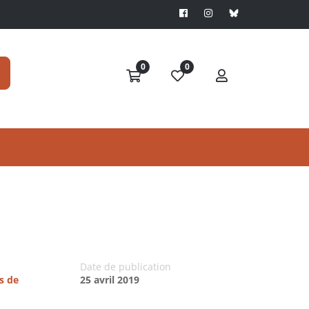
0
0
Date de publication
s de
25 avril 2019