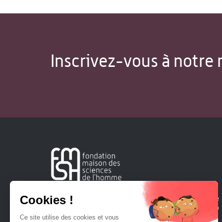
Inscrivez-vous à notre 
Créée en 1963, la Fondation Maison Sciences de l'Homme
soutient la recherche et la diffusion des connaissances en
sciences humaines et sociales.