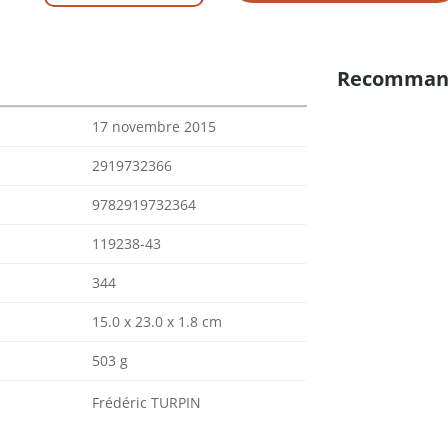
Recomman
17 novembre 2015
2919732366
9782919732364
119238-43
344
15.0 x 23.0 x 1.8 cm
503 g
Frédéric TURPIN