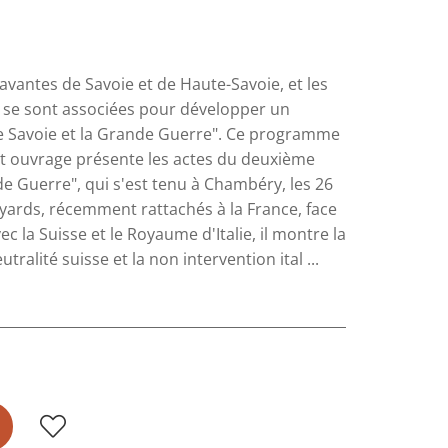
avantes de Savoie et de Haute-Savoie, et les
se sont associées pour développer un
e Savoie et la Grande Guerre". Ce programme
Cet ouvrage présente les actes du deuxième
de Guerre", qui s'est tenu à Chambéry, les 26
oyards, récemment rattachés à la France, face
ec la Suisse et le Royaume d'Italie, il montre la
tralité suisse et la non intervention ital ...