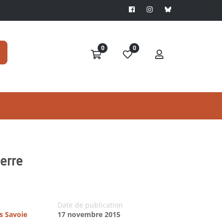
0
0
erre
Date de publication
es Savoie
17 novembre 2015