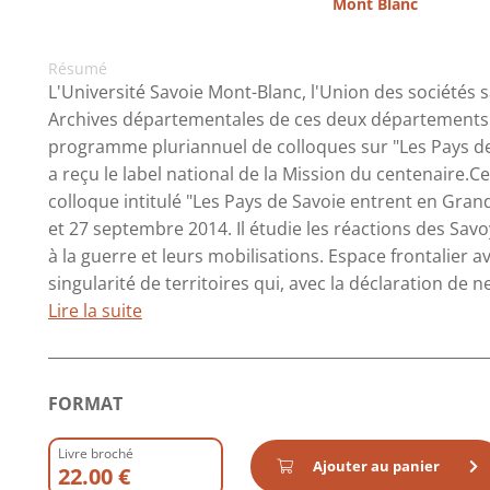
Mont Blanc
Résumé
L'Université Savoie Mont-Blanc, l'Union des sociétés s
Archives départementales de ces deux départements 
programme pluriannuel de colloques sur "Les Pays d
a reçu le label national de la Mission du centenaire.
colloque intitulé "Les Pays de Savoie entrent en Gran
et 27 septembre 2014. Il étudie les réactions des Sav
à la guerre et leurs mobilisations. Espace frontalier av
singularité de territoires qui, avec la déclaration de neu
Lire la suite
FORMAT
Livre broché
Ajouter au panier
22.00 €