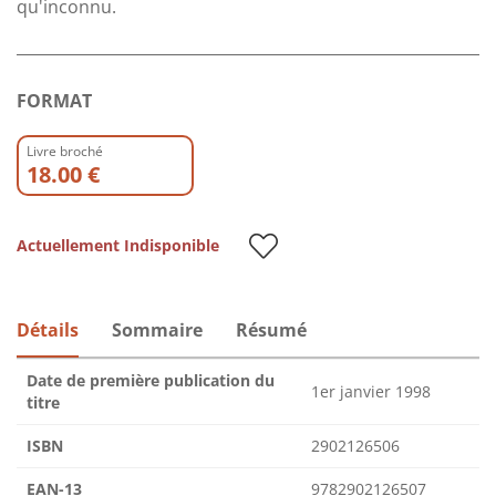
qu'inconnu.
FORMAT
Livre broché
18.00 €
Actuellement Indisponible
Détails
Sommaire
Résumé
Date de première publication du
1er janvier 1998
titre
ISBN
2902126506
EAN-13
9782902126507