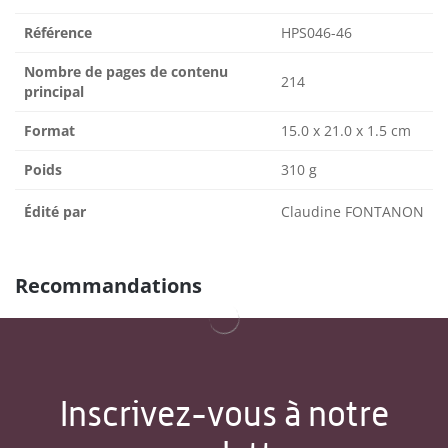
Référence
HPS046-46
Nombre de pages de contenu
214
principal
Format
15.0 x 21.0 x 1.5 cm
Poids
310 g
Édité par
Claudine FONTANON
Recommandations
Inscrivez-vous à notre