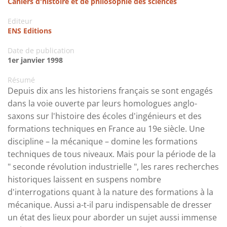
Cahiers d'histoire et de philosophie des sciences
Editeur
ENS Editions
Date de publication
1er janvier 1998
Résumé
Depuis dix ans les historiens français se sont engagés
dans la voie ouverte par leurs homologues anglo-
saxons sur l'histoire des écoles d'ingénieurs et des
formations techniques en France au 19e siècle. Une
discipline – la mécanique – domine les formations
techniques de tous niveaux. Mais pour la période de la
" seconde révolution industrielle ", les rares recherches
historiques laissent en suspens nombre
d'interrogations quant à la nature des formations à la
mécanique. Aussi a-t-il paru indispensable de dresser
un état des lieux pour aborder un sujet aussi immense