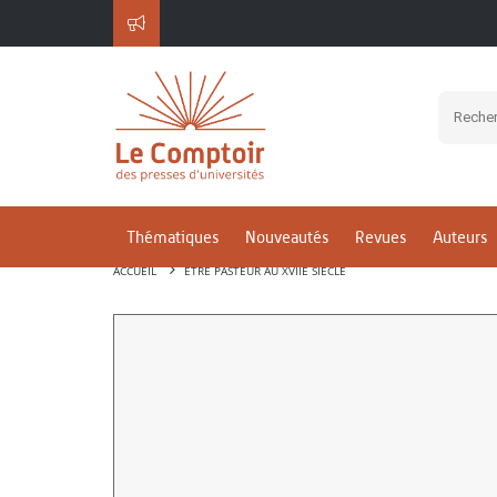
Thématiques
Nouveautés
Revues
Auteurs
ACCUEIL
ÊTRE PASTEUR AU XVIIE SIÈCLE