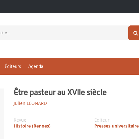
Éditeurs
Agenda
Être pasteur au XVIIe siècle
Julien LÉONARD
Revue
Editeur
Histoire (Rennes)
Presses universitair