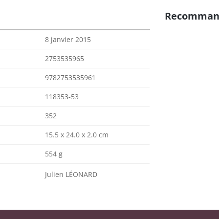
Recomman
8 janvier 2015
2753535965
9782753535961
118353-53
352
15.5 x 24.0 x 2.0 cm
554 g
Julien LÉONARD