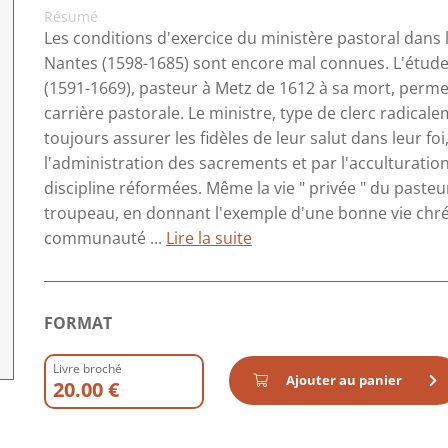
Résumé
Les conditions d'exercice du ministère pastoral dans 
Nantes (1598-1685) sont encore mal connues. L'étude d
(1591-1669), pasteur à Metz de 1612 à sa mort, perme
carrière pastorale. Le ministre, type de clerc radicale
toujours assurer les fidèles de leur salut dans leur foi
l'administration des sacrements et par l'acculturation
discipline réformées. Même la vie " privée " du pasteu
troupeau, en donnant l'exemple d'une bonne vie chrét
communauté ...
Lire la suite
FORMAT
Livre broché
Ajouter au panier
20.00 €