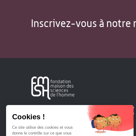
Inscrivez-vous à notre 
Créée en 1963, la Fondation Maison Sciences de l'Homme
soutient la recherche et la diffusion des connaissances en
sciences humaines et sociales.