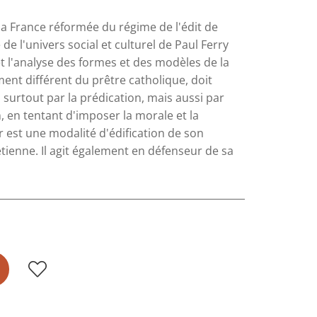
la France réformée du régime de l'édit de
e l'univers social et culturel de Paul Ferry
t l'analyse des formes et des modèles de la
ment différent du prêtre catholique, doit
, surtout par la prédication, mais aussi par
, en tentant d'imposer la morale et la
r est une modalité d'édification de son
ienne. Il agit également en défenseur de sa