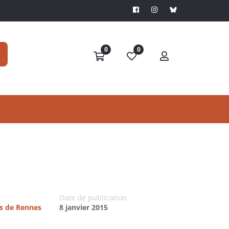
0
0
Date de publication
es de Rennes
8 janvier 2015