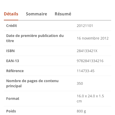
Détails
Sommaire
Résumé
Crédit
20121101
Date de première publication du
16 novembre 2012
titre
ISBN
284133421X
EAN-13
9782841334216
Référence
114733-45
Nombre de pages de contenu
350
principal
16.0 x 24.0 x 1.5
Format
cm
Poids
800 g