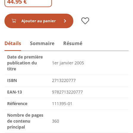
44.95 €
Ajouter au panier
Détails
Sommaire
Résumé
Date de première
publication du
1er janvier 2005
titre
ISBN
2713220777
EAN-13
9782713220777
Référence
111395-01
Nombre de pages
de contenu
360
principal