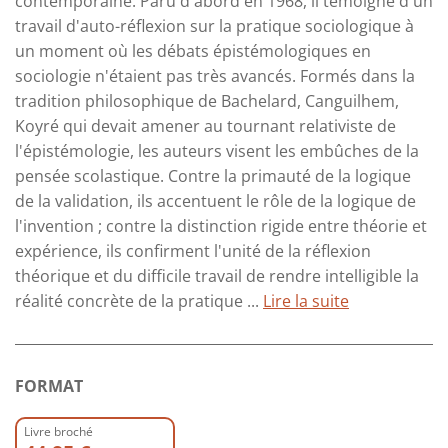
contemporaine. Paru d'abord en 1968, il témoigne d'un
travail d'auto-réflexion sur la pratique sociologique à
un moment où les débats épistémologiques en
sociologie n'étaient pas très avancés. Formés dans la
tradition philosophique de Bachelard, Canguilhem,
Koyré qui devait amener au tournant relativiste de
l'épistémologie, les auteurs visent les embûches de la
pensée scolastique. Contre la primauté de la logique
de la validation, ils accentuent le rôle de la logique de
l'invention ; contre la distinction rigide entre théorie et
expérience, ils confirment l'unité de la réflexion
théorique et du difficile travail de rendre intelligible la
réalité concrète de la pratique ...
Lire la suite
FORMAT
Livre broché