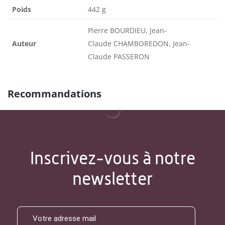
Poids
442 g
Pierre BOURDIEU, Jean-
Auteur
Claude CHAMBOREDON, Jean-
Claude PASSERON
Recommandations
Inscrivez-vous à notre
newsletter