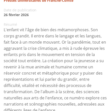
Presses universitaires de Franche-Comté
Date de publication
26 février 2026
Résumé
L'enfant vit l'âge de bien des métamorphoses. Son
corps grandit. Il entre dans le langage et les langues,
fait face à un monde mouvant. Or la pandémie, tout en
aggravant la crise climatique, a mis à rude épreuve les
enfants pris dans le mouvement en tension de la
société tout entière. La création pour la jeunesse a su
revenir à la mue animale et humaine comme un
réservoir concret et métaphorique pour y puiser des
représentations et lui parler du grandir, entre
difficulté, vitalité et nécessité des processus de
transformation. De l'album à la scène, des sciences
naturelles aux arts de l'enfance, ce numéro explore ces
narrations et scénographies nouvelles, adressées aux
différents âges de l'enfance.