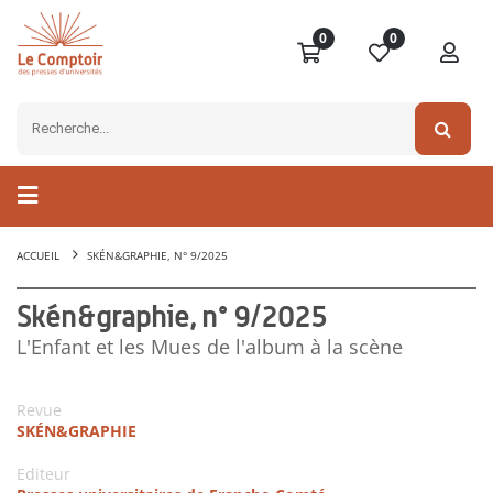
0
0
ACCUEIL
SKÉN&GRAPHIE, N° 9/2025
Skén&graphie, n° 9/2025
L'Enfant et les Mues de l'album à la scène
Revue
SKÉN&GRAPHIE
Editeur