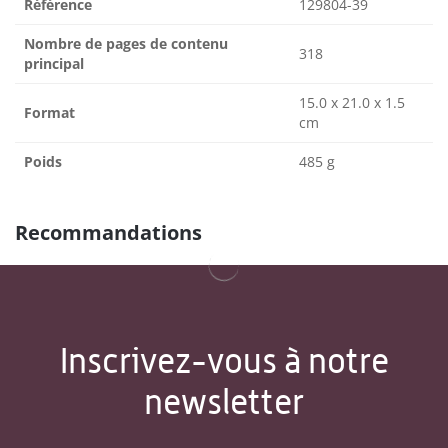
Référence
129804-39
Nombre de pages de contenu
318
principal
15.0 x 21.0 x 1.5
Format
cm
Poids
485 g
Recommandations
Inscrivez-vous à notre
newsletter