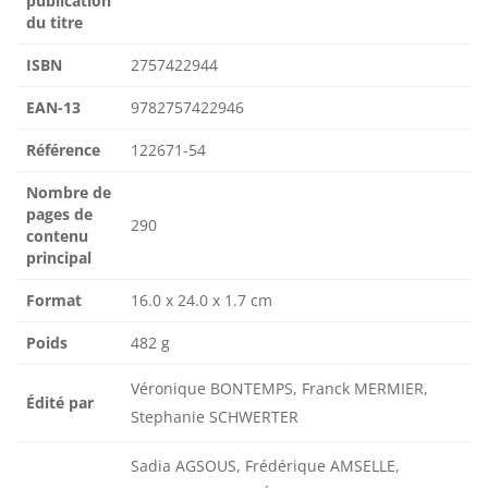
publication
du titre
ISBN
2757422944
EAN-13
9782757422946
Référence
122671-54
Nombre de
pages de
290
contenu
principal
Format
16.0 x 24.0 x 1.7 cm
Poids
482 g
Véronique BONTEMPS, Franck MERMIER,
Édité par
Stephanie SCHWERTER
Sadia AGSOUS, Frédérique AMSELLE,