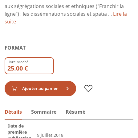
aux ségrégations sociales et ethniques ("Franchir la
ligne") ; les disséminations sociales et spatia ...
Lire la
suite
FORMAT
Livre broché
25.00 €
Ajouter au panier
Détails
Sommaire
Résumé
Date de
première
9 juillet 2018