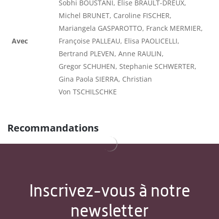
Sobhi BOUSTANI, Élise BRAULT-DREUX,
Michel BRUNET, Caroline FISCHER,
Mariangela GASPAROTTO, Franck MERMIER,
Avec
Françoise PALLEAU, Elisa PAOLICELLI,
Bertrand PLEVEN, Anne RAULIN,
Gregor SCHUHEN, Stephanie SCHWERTER,
Gina Paola SIERRA, Christian
Von TSCHILSCHKE
Recommandations
Inscrivez-vous à notre
newsletter