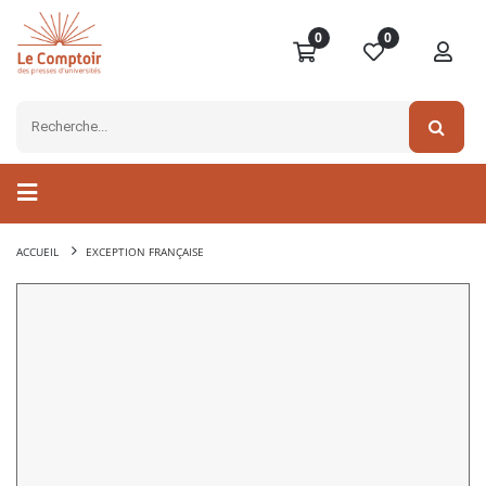
0
0
ACCUEIL
EXCEPTION FRANÇAISE