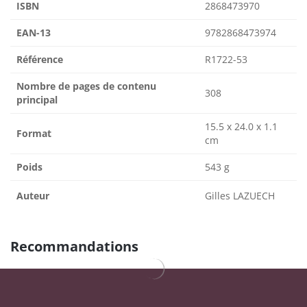
ISBN
2868473970
EAN-13
9782868473974
Référence
R1722-53
Nombre de pages de contenu
308
principal
15.5 x 24.0 x 1.1
Format
cm
Poids
543 g
Auteur
Gilles LAZUECH
Recommandations