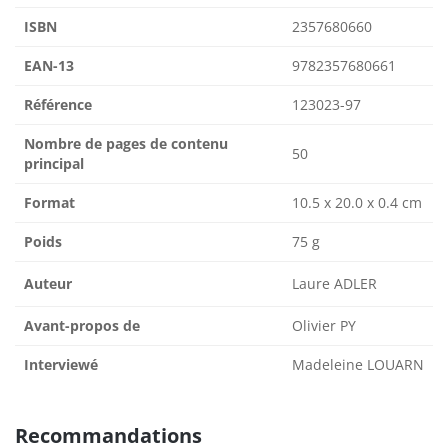
ISBN
2357680660
EAN-13
9782357680661
Référence
123023-97
Nombre de pages de contenu
50
principal
Format
10.5 x 20.0 x 0.4 cm
Poids
75 g
Auteur
Laure ADLER
Avant-propos de
Olivier PY
Interviewé
Madeleine LOUARN
Recommandations