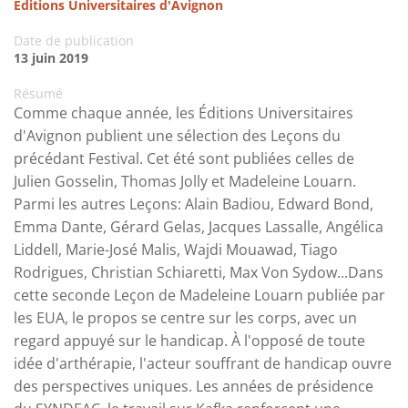
Éditions Universitaires d'Avignon
Date de publication
13 juin 2019
Résumé
Comme chaque année, les Éditions Universitaires
d'Avignon publient une sélection des Leçons du
précédant Festival. Cet été sont publiées celles de
Julien Gosselin, Thomas Jolly et Madeleine Louarn.
Parmi les autres Leçons: Alain Badiou, Edward Bond,
Emma Dante, Gérard Gelas, Jacques Lassalle, Angélica
Liddell, Marie-José Malis, Wajdi Mouawad, Tiago
Rodrigues, Christian Schiaretti, Max Von Sydow...Dans
cette seconde Leçon de Madeleine Louarn publiée par
les EUA, le propos se centre sur les corps, avec un
regard appuyé sur le handicap. À l'opposé de toute
idée d'arthérapie, l'acteur souffrant de handicap ouvre
des perspectives uniques. Les années de présidence