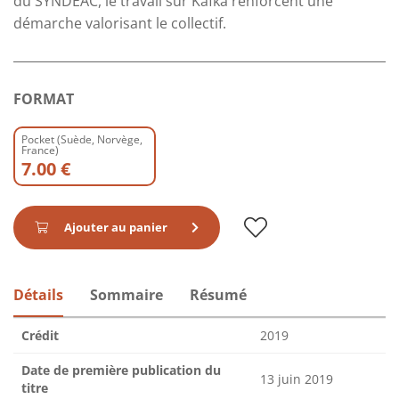
du SYNDEAC, le travail sur Kafka renforcent une
démarche valorisant le collectif.
FORMAT
Pocket (Suède, Norvège,
France)
7.00 €
Ajouter au panier
Détails
Sommaire
Résumé
Crédit
2019
Date de première publication du
13 juin 2019
titre