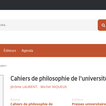
Éditeurs
Agenda
8/2011
Cahiers de philosophie de l'universi
Jérôme LAURENT,
Michel NIQUEUX
Revue
Editeur
Cahiers de philosophie de
Presses universitair