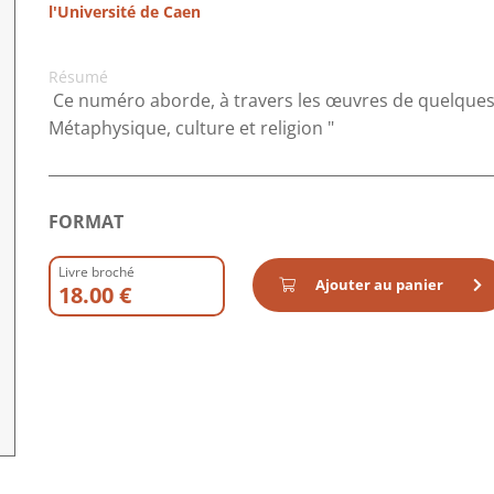
l'Université de Caen
Résumé
Ce numéro aborde, à travers les œuvres de quelques 
Métaphysique, culture et religion "
FORMAT
Livre broché
Ajouter au panier
18.00 €