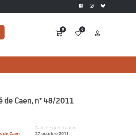
0
0
té de Caen, n° 48/2011
Date de publication
es de Caen
27 octobre 2011