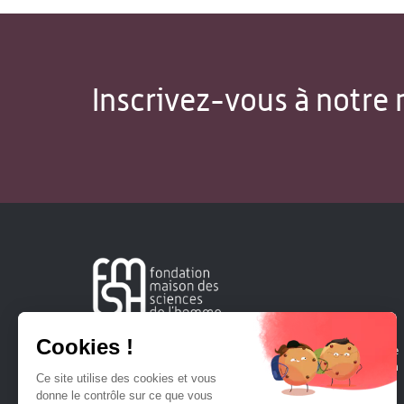
Inscrivez-vous à notre 
Créée en 1963, la Fondation Maison Sciences de l'Homme
soutient la recherche et la diffusion des connaissances en
sciences humaines et sociales.