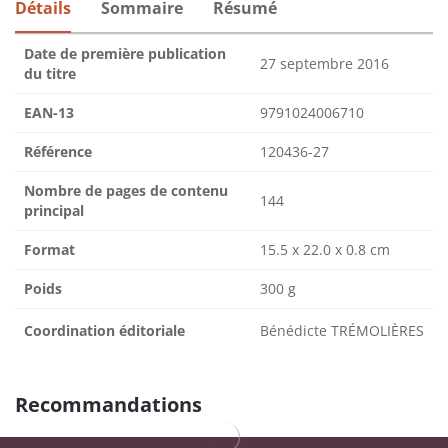
Détails
Sommaire
Résumé
Date de première publication
27 septembre 2016
du titre
EAN-13
9791024006710
Référence
120436-27
Nombre de pages de contenu
144
principal
Format
15.5 x 22.0 x 0.8 cm
Poids
300 g
Coordination éditoriale
Bénédicte TRÉMOLIÈRES
Recommandations