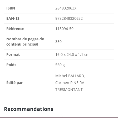
ISBN
284832063X
EAN-13
9782848320632
Référence
115094-50
Nombre de pages de
350
contenu principal
Format
16.0 x 24.0 x 1.1 cm
Poids
560 g
Michel BALLARD,
Édité par
Carmen PINEIRA-
TRESMONTANT
Recommandations