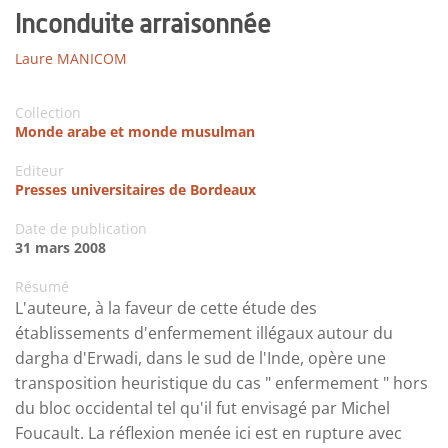
Inconduite arraisonnée
Laure MANICOM
Collection
Monde arabe et monde musulman
Editeur
Presses universitaires de Bordeaux
Date de publication
31 mars 2008
Résumé
L'auteure, à la faveur de cette étude des
établissements d'enfermement illégaux autour du
dargha d'Erwadi, dans le sud de l'Inde, opère une
transposition heuristique du cas " enfermement " hors
du bloc occidental tel qu'il fut envisagé par Michel
Foucault. La réflexion menée ici est en rupture avec