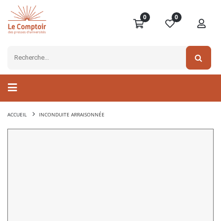
0
0
ACCUEIL
INCONDUITE ARRAISONNÉE