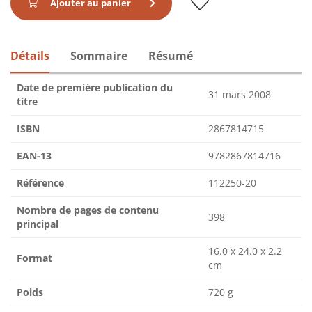
Ajouter au panier
Détails
Sommaire
Résumé
Date de première publication du
31 mars 2008
titre
ISBN
2867814715
EAN-13
9782867814716
Référence
112250-20
Nombre de pages de contenu
398
principal
16.0 x 24.0 x 2.2
Format
cm
Poids
720 g