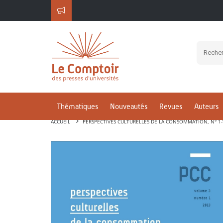
Thématiques
Nouveautés
Revues
Auteurs
ACCUEIL
PERSPECTIVES CULTURELLES DE LA CONSOMMATION, N° 1