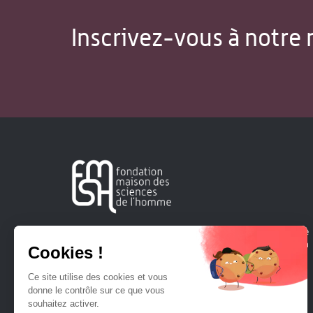
Inscrivez-vous à notre 
Créée en 1963, la Fondation Maison Sciences de l'Homme
soutient la recherche et la diffusion des connaissances en
sciences humaines et sociales.