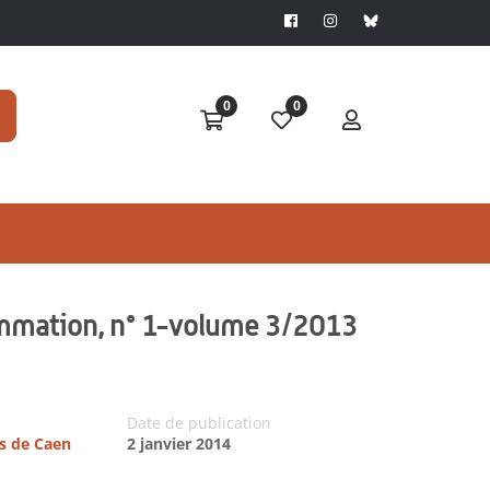
0
0
sommation, n° 1-volume 3/2013
Date de publication
es de Caen
2 janvier 2014