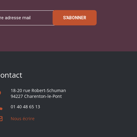
S'ABONNER
ontact
18-20 rue Robert-Schuman
94227 Charenton-le-Pont
01 40 48 65 13
Nous écrire