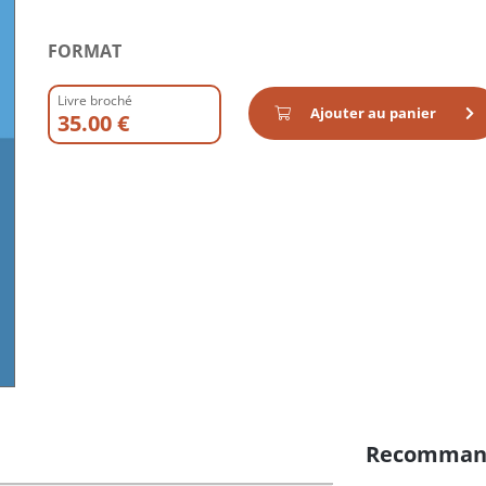
FORMAT
Livre broché
Ajouter au panier
35.00 €
Recomman