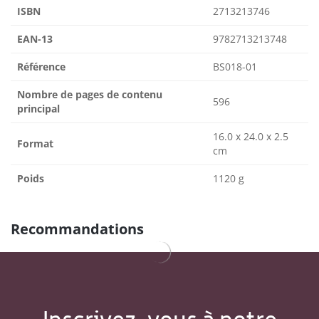
ISBN
2713213746
EAN-13
9782713213748
Référence
BS018-01
Nombre de pages de contenu
596
principal
16.0 x 24.0 x 2.5
Format
cm
Poids
1120 g
Recommandations