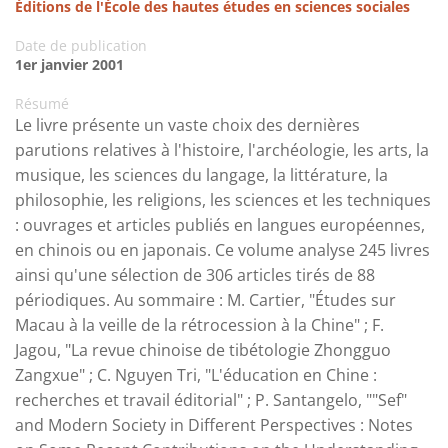
Éditions de l'École des hautes études en sciences sociales
Date de publication
1er janvier 2001
Résumé
Le livre présente un vaste choix des dernières
parutions relatives à l'histoire, l'archéologie, les arts, la
musique, les sciences du langage, la littérature, la
philosophie, les religions, les sciences et les techniques
: ouvrages et articles publiés en langues européennes,
en chinois ou en japonais. Ce volume analyse 245 livres
ainsi qu'une sélection de 306 articles tirés de 88
périodiques. Au sommaire : M. Cartier, "Études sur
Macau à la veille de la rétrocession à la Chine" ; F.
Jagou, "La revue chinoise de tibétologie Zhongguo
Zangxue" ; C. Nguyen Tri, "L'éducation en Chine :
recherches et travail éditorial" ; P. Santangelo, ""Sef"
and Modern Society in Different Perspectives : Notes