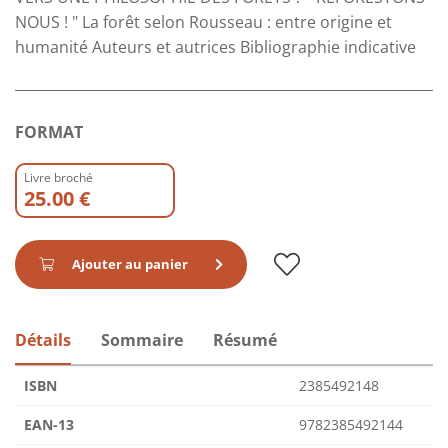
NOUS ! " La forêt selon Rousseau : entre origine et
humanité Auteurs et autrices Bibliographie indicative
FORMAT
Livre broché
25.00 €
Ajouter au panier
Détails
Sommaire
Résumé
ISBN
2385492148
EAN-13
9782385492144