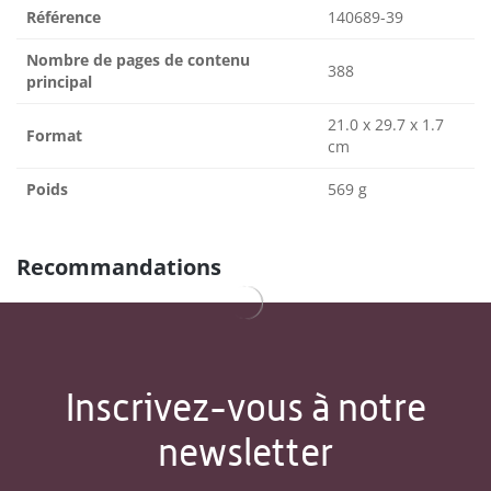
Référence
140689-39
Nombre de pages de contenu
388
principal
21.0 x 29.7 x 1.7
Format
cm
Poids
569 g
Recommandations
Inscrivez-vous à notre
newsletter