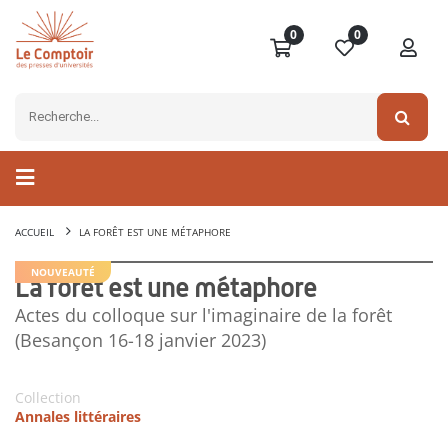
0
0
ACCUEIL
LA FORÊT EST UNE MÉTAPHORE
NOUVEAUTÉ
La forêt est une métaphore
Actes du colloque sur l'imaginaire de la forêt
(Besançon 16-18 janvier 2023)
Collection
Annales littéraires