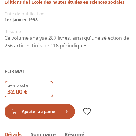
Éditions de l'École des hautes études en sciences sociales
Date de publication
1er janvier 1998
Résumé
Ce volume analyse 287 livres, ainsi qu'une sélection de
266 articles tirés de 116 périodiques.
FORMAT
Livre broché
32.00 €
Ajouter au panier
Détails
Sommaire
Résumé