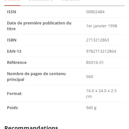
ISSN
00802484
Date de première publication du
1er janvier 1998
titre
ISBN
2713212863
EAN-13
9782713212864
Référence
BS016-01
Nombre de pages de contenu
560
principal
16.0 x 24.0 x 2.5
Format
cm
Poids
940 g
Recommandations