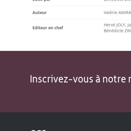
Auteur
Valérie AMIRA
Hervé JOLY, 
Editeur en chef
Bénédicte 
Inscrivez-vous à notre 