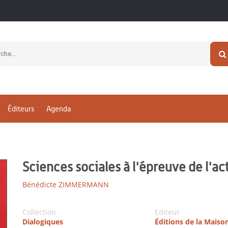
Éditeurs
Agenda
Sciences sociales à l'épreuve de l'ac
Bénédicte ZIMMERMANN
Collection
Editeur
Dialogiques
Éditions de la Maiso