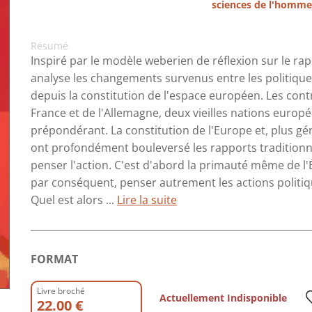
sciences de l'homme
Résumé
Inspiré par le modèle weberien de réflexion sur le rapp
analyse les changements survenus entre les politiques
depuis la constitution de l'espace européen. Les contr
France et de l'Allemagne, deux vieilles nations europé
prépondérant. La constitution de l'Europe et, plus 
ont profondément bouleversé les rapports traditionnel
penser l'action. C'est d'abord la primauté même de l
par conséquent, penser autrement les actions politi
Quel est alors ...
Lire la suite
FORMAT
Livre broché
Actuellement Indisponible
22.00 €