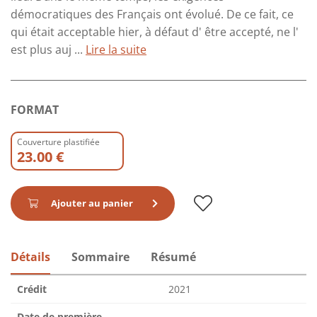
démocratiques des Français ont évolué. De ce fait, ce
qui était acceptable hier, à défaut d' être accepté, ne l'
est plus auj ...
Lire la suite
FORMAT
Couverture plastifiée
23.00 €
Ajouter au panier
Détails
Sommaire
Résumé
Crédit
2021
Date de première