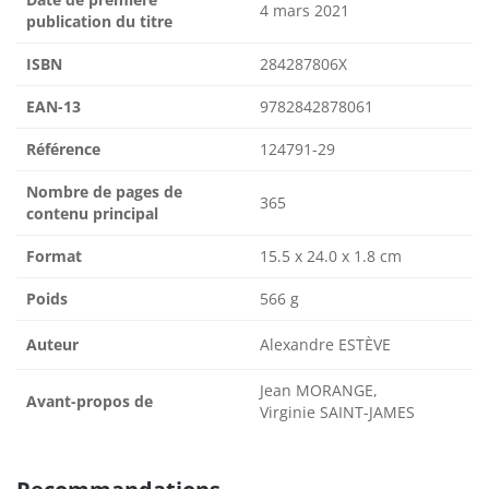
4 mars 2021
publication du titre
ISBN
284287806X
EAN-13
9782842878061
Référence
124791-29
Nombre de pages de
365
contenu principal
Format
15.5 x 24.0 x 1.8 cm
Poids
566 g
Auteur
Alexandre ESTÈVE
Jean MORANGE,
Avant-propos de
Virginie SAINT-JAMES