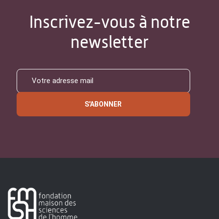
Inscrivez-vous à notre
newsletter
S'ABONNER