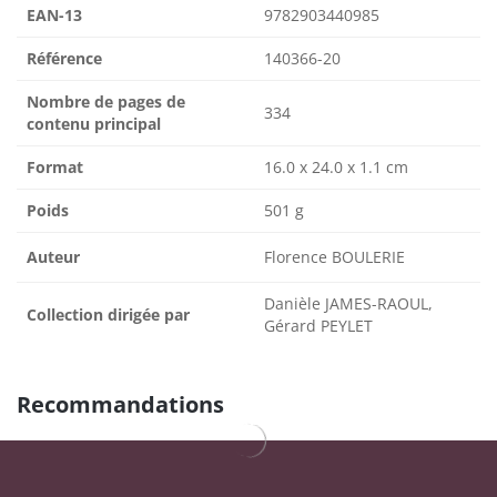
EAN-13
9782903440985
Référence
140366-20
Nombre de pages de
334
contenu principal
Format
16.0 x 24.0 x 1.1 cm
Poids
501 g
Auteur
Florence BOULERIE
Danièle JAMES-RAOUL,
Collection dirigée par
Gérard PEYLET
Recommandations