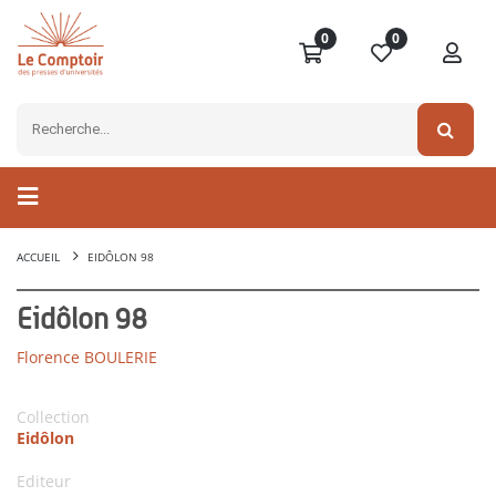
0
0
ACCUEIL
EIDÔLON 98
Eidôlon 98
Florence BOULERIE
Collection
Eidôlon
Editeur