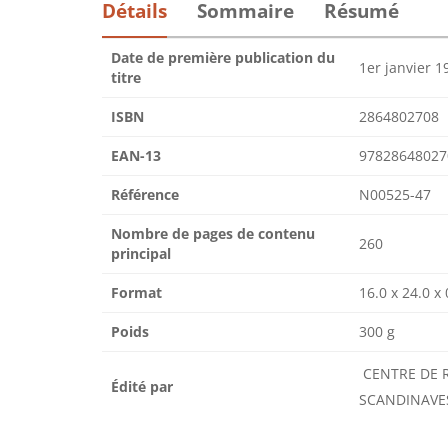
Détails
Sommaire
Résumé
Date de première publication du
1er janvier 1
titre
ISBN
2864802708
EAN-13
97828648027
Référence
N00525-47
Nombre de pages de contenu
260
principal
Format
16.0 x 24.0 x
Poids
300 g
CENTRE DE 
Édité par
SCANDINAVE