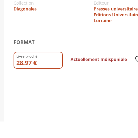
Collection
Editeur
Diagonales
Presses universitair
Editions Universitair
Lorraine
FORMAT
Livre broché
Actuellement Indisponible
28.97 €