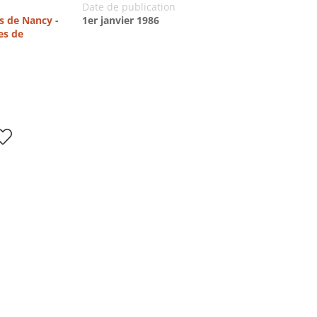
Date de publication
es de Nancy -
1er janvier 1986
es de