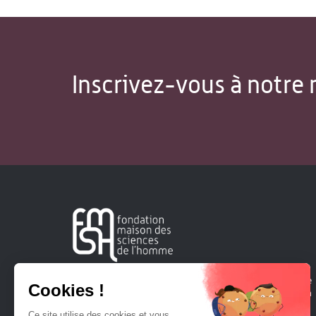
Inscrivez-vous à notre 
Créée en 1963, la Fondation Maison Sciences de l'Homme
soutient la recherche et la diffusion des connaissances en
sciences humaines et sociales.