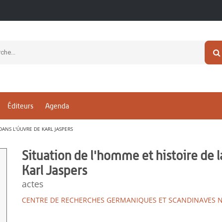
Éditeurs
Agenda
DANS L'ÚUVRE DE KARL JASPERS
Situation de l'homme et histoire de l
Karl Jaspers
actes
CENTRE DE RECHERCHES GERMANIQUES ET SCANDINAVES 