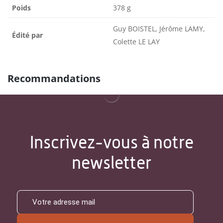
Poids
378 g
Guy BOISTEL, Jérôme LAMY,
Édité par
Colette LE LAY
Recommandations
Inscrivez-vous à notre
newsletter