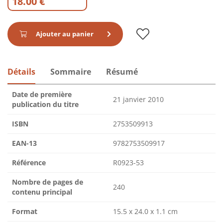
18.00 €
Ajouter au panier
Détails
Sommaire
Résumé
Date de première
21 janvier 2010
publication du titre
ISBN
2753509913
EAN-13
9782753509917
Référence
R0923-53
Nombre de pages de
240
contenu principal
Format
15.5 x 24.0 x 1.1 cm