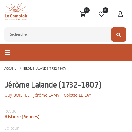
0
0
ACCUEIL
JÉRÔME LALANDE (1732-1807)
Jérôme Lalande (1732-1807)
Guy BOISTEL,
Jérôme LAMY,
Colette LE LAY
Revue
Histoire (Rennes)
Editeur