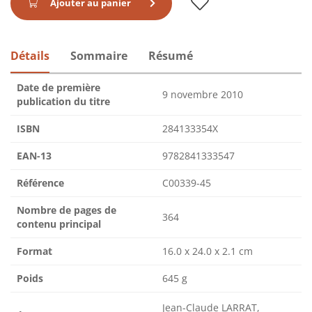
Ajouter au panier
Détails
Sommaire
Résumé
Date de première
9 novembre 2010
publication du titre
ISBN
284133354X
EAN-13
9782841333547
Référence
C00339-45
Nombre de pages de
364
contenu principal
Format
16.0 x 24.0 x 2.1 cm
Poids
645 g
Jean-Claude LARRAT,