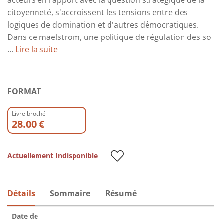
acteurs en rapport avec la question stratégique de la
citoyenneté, s'accroissent les tensions entre des
logiques de domination et d'autres démocratiques.
Dans ce maelstrom, une politique de régulation des so
...
Lire la suite
FORMAT
Livre broché
28.00 €
Actuellement Indisponible
Détails
Sommaire
Résumé
Date de