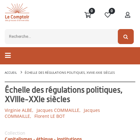
0
0
ACCUEIL
ÉCHELLE DES RÉGULATIONS POLITIQUES, XVIIIE-XXIE SIÈCLES
Échelle des régulations politiques,
XVIIIe-XXIe siècles
Virginie ALBE,
Jacques COMMAILLE,
Jacques
COMMAILLE,
Florent LE BOT
Collection
Capitalismes - éthique - institutions