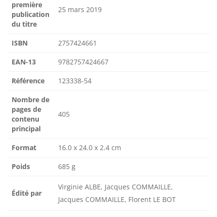
première
25 mars 2019
publication
du titre
ISBN
2757424661
EAN-13
9782757424667
Référence
123338-54
Nombre de
pages de
405
contenu
principal
Format
16.0 x 24.0 x 2.4 cm
Poids
685 g
Virginie ALBE, Jacques COMMAILLE,
Édité par
Jacques COMMAILLE, Florent LE BOT