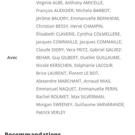
Virginie ALBE, Anthony AMICELLE,
François AUDIGIER, Michela BARBOT,
Jérôme BAUDRY, Emmanuelle BERNHEIM,
Christian BESSY, Hervé CHAMPIN,
Élisabeth CLAVERIE, Cynthia COLMELLERE,
Jacques COMMAILLE, Jacques COMMAILLE,
Claude DIDRY, Vera FRITZ, Gabriel GALVEZ-
Avec
BEHAR, Guy GILBERT, Ouellet GUILLAUME,
Nicole KERSCHEN, Stéphanie LACOUR,
Brice LAURENT, Florent LE BOT,
Alexandre MARCHANT, Arnaud MIAS,
Emmanuel NAQUET, Emmanuelle PERIN,
Rachel ROUMET, Max SILVERMAN,
Morgan SWEENEY, Guillaume VARVARANDE,
Patrick VERLEY
Recommandations