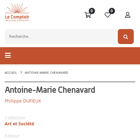
0
0
ACCUEIL
ANTOINE-MARIE CHENAVARD
Antoine-Marie Chenavard
Philippe DUFIEUX
Collection
Art et Société
Editeur