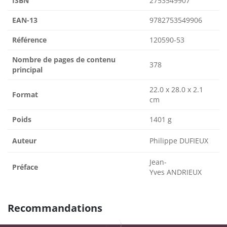
ISBN
2753549907
EAN-13
9782753549906
Référence
120590-53
Nombre de pages de contenu
378
principal
22.0 x 28.0 x 2.1
Format
cm
Poids
1401 g
Auteur
Philippe DUFIEUX
Jean-
Préface
Yves ANDRIEUX
Recommandations