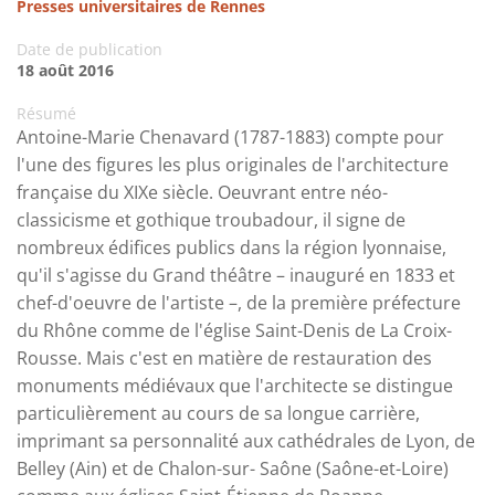
Presses universitaires de Rennes
Date de publication
18 août 2016
Résumé
Antoine-Marie Chenavard (1787-1883) compte pour
l'une des figures les plus originales de l'architecture
française du XIXe siècle. Oeuvrant entre néo-
classicisme et gothique troubadour, il signe de
nombreux édifices publics dans la région lyonnaise,
qu'il s'agisse du Grand théâtre – inauguré en 1833 et
chef-d'oeuvre de l'artiste –, de la première préfecture
du Rhône comme de l'église Saint-Denis de La Croix-
Rousse. Mais c'est en matière de restauration des
monuments médiévaux que l'architecte se distingue
particulièrement au cours de sa longue carrière,
imprimant sa personnalité aux cathédrales de Lyon, de
Belley (Ain) et de Chalon-sur- Saône (Saône-et-Loire)