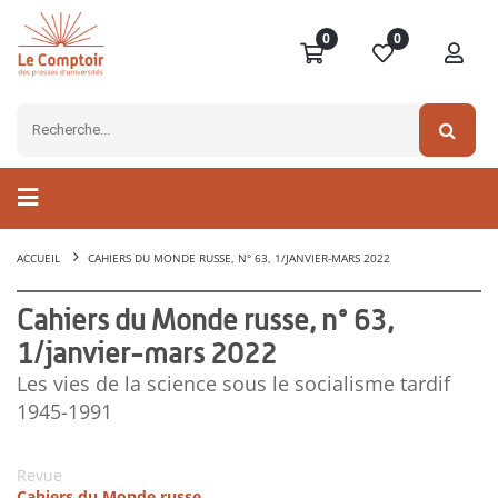
0
0
ACCUEIL
CAHIERS DU MONDE RUSSE, N° 63, 1/JANVIER-MARS 2022
Cahiers du Monde russe, n° 63,
1/janvier-mars 2022
Les vies de la science sous le socialisme tardif
1945-1991
Revue
Cahiers du Monde russe