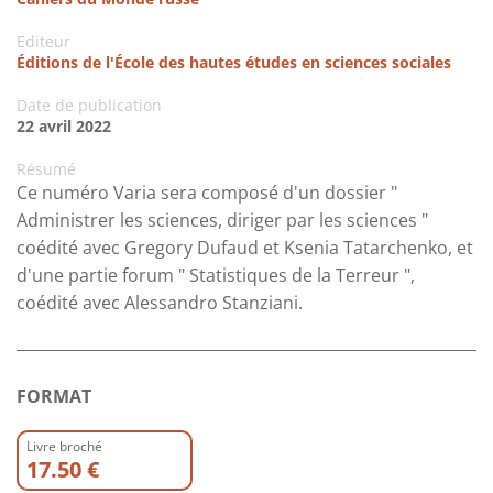
Editeur
Éditions de l'École des hautes études en sciences sociales
Date de publication
22 avril 2022
Résumé
Ce numéro Varia sera composé d'un dossier "
Administrer les sciences, diriger par les sciences "
coédité avec Gregory Dufaud et Ksenia Tatarchenko, et
d'une partie forum " Statistiques de la Terreur ",
coédité avec Alessandro Stanziani.
FORMAT
Livre broché
17.50 €