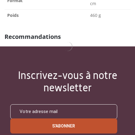
Format
cm
Poids
460 g
Recommandations
Inscrivez-vous à notre
newsletter
S'ABONNER