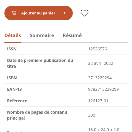
Ajouter au panier
Détails
Sommaire
Résumé
ISSN
12526576
Date de première publication du
22 avril 2022
titre
ISBN
2713229294
EAN-13
9782713229299
Référence
126127-01
Nombre de pages de contenu
300
principal
16.0 x 24.0 x 2.0