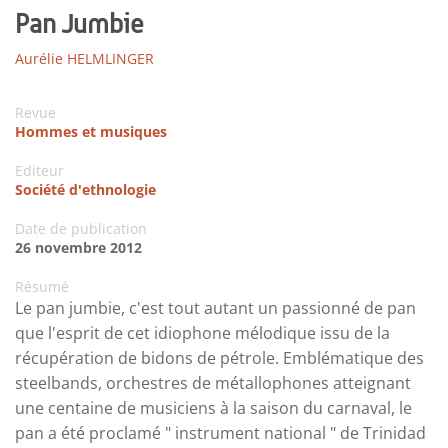
Pan Jumbie
Aurélie HELMLINGER
Revue
Hommes et musiques
Editeur
Société d'ethnologie
Date de publication
26 novembre 2012
Résumé
Le pan jumbie, c'est tout autant un passionné de pan
que l'esprit de cet idiophone mélodique issu de la
récupération de bidons de pétrole. Emblématique des
steelbands, orchestres de métallophones atteignant
une centaine de musiciens à la saison du carnaval, le
pan a été proclamé " instrument national " de Trinidad