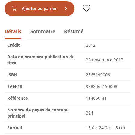
Ajouter au panier
Détails
Sommaire
Résumé
Crédit
2012
Date de première publication du
26 novembre 2012
titre
ISBN
2365190006
EAN-13
9782365190008
Référence
114660-41
Nombre de pages de contenu
224
principal
Format
16.0 x 24.0 x 1.5 cm