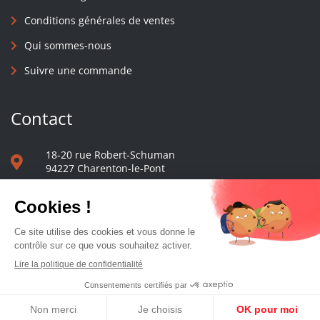
Conditions générales de ventes
Qui sommes-nous
Suivre une commande
Contact
18-20 rue Robert-Schuman
94227 Charenton-le-Pont
01 40 48 65 13
Nous écrire
Le comptoir des presses d'université - © 2023 Tous droits réservés