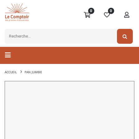
0
0
ACCUEIL
PAN JUMBIE