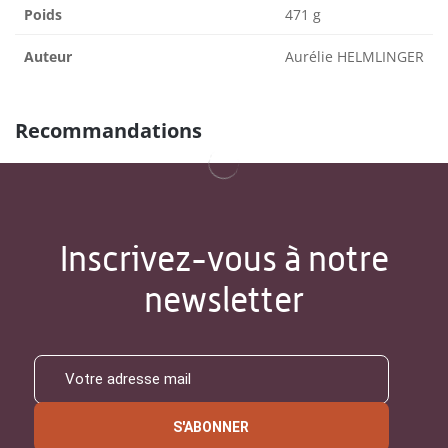
Poids
471 g
Auteur
Aurélie HELMLINGER
Recommandations
Inscrivez-vous à notre
newsletter
S'ABONNER