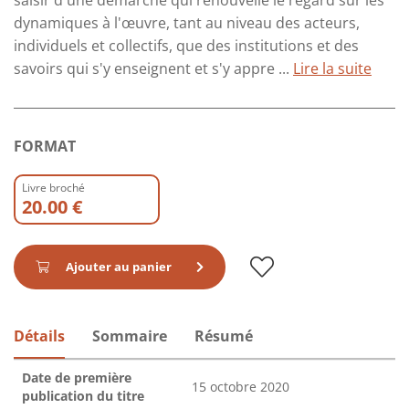
saisir d'une démarche qui renouvelle le regard sur les
dynamiques à l'œuvre, tant au niveau des acteurs,
individuels et collectifs, que des institutions et des
savoirs qui s'y enseignent et s'y appre ...
Lire la suite
FORMAT
Livre broché
20.00 €
Ajouter au panier
Détails
Sommaire
Résumé
Date de première
15 octobre 2020
publication du titre