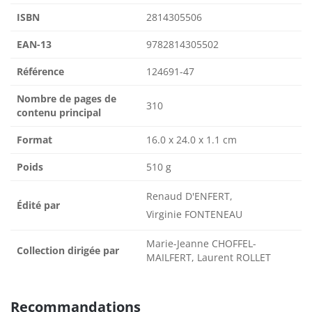
ISBN
2814305506
EAN-13
9782814305502
Référence
124691-47
Nombre de pages de
310
contenu principal
Format
16.0 x 24.0 x 1.1 cm
Poids
510 g
Renaud D'ENFERT,
Édité par
Virginie FONTENEAU
Marie-Jeanne CHOFFEL-
Collection dirigée par
MAILFERT, Laurent ROLLET
Recommandations