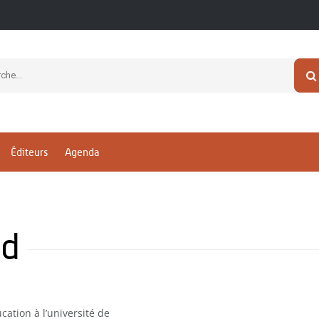
Éditeurs
Agenda
ud
cation à l’université de