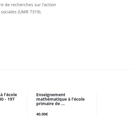
e de recherches sur l’action
s sociales (UMR 7319).
 l'école
Enseignement
0 - 197
mathématique à l'école
primaire de ...
40.00€