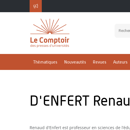
Thématiques
Nouveautés
Revues
Auteurs
D'ENFERT Rena
Renaud d'Enfert est professeur en sciences de l’édu