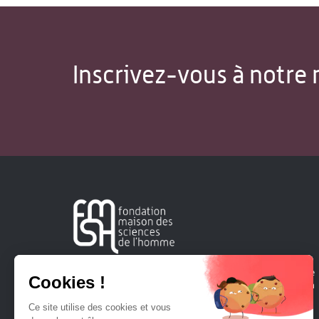
Inscrivez-vous à notre 
Créée en 1963, la Fondation Maison Sciences de l'Homme
soutient la recherche et la diffusion des connaissances en
sciences humaines et sociales.