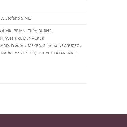
, Stefano SIMIZ
abelle BRIAN, Théo BURNEL,
IN, Yves KRUMENACKER,
ONARD, Frédéric MEYER, Simona NEGRUZZO,
 Nathalie SZCZECH, Laurent TATARENKO,