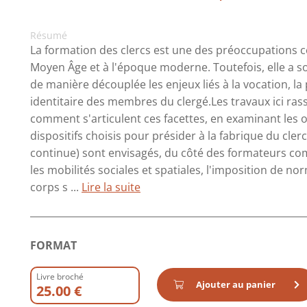
Résumé
La formation des clercs est une des préoccupations ce
Moyen Âge et à l'époque moderne. Toutefois, elle a s
de manière découplée les enjeux liés à la vocation, la
identitaire des membres du clergé.Les travaux ici ra
comment s'articulent ces facettes, en examinant les or
dispositifs choisis pour présider à la fabrique du clerc
continue) sont envisagés, du côté des formateurs c
les mobilités sociales et spatiales, l'imposition de n
corps s ...
Lire la suite
FORMAT
Livre broché
Ajouter au panier
25.00 €