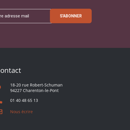
S'ABONNER
ontact
18-20 rue Robert-Schuman
94227 Charenton-le-Pont
01 40 48 65 13
Nous écrire