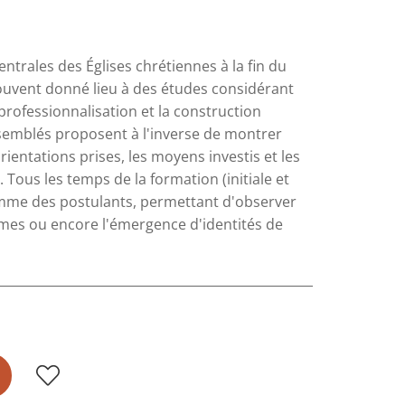
ntrales des Églises chrétiennes à la fin du
ouvent donné lieu à des études considérant
 professionnalisation et la construction
ssemblés proposent à l'inverse de montrer
ientations prises, les moyens investis et les
. Tous les temps de la formation (initiale et
omme des postulants, permettant d'observer
ormes ou encore l'émergence d'identités de