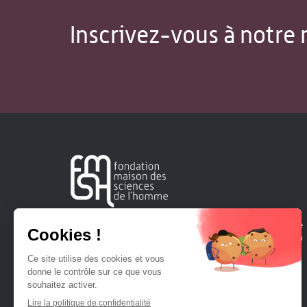
Inscrivez-vous à notre 
Créée en 1963, la Fondation Maison Sciences de l'Homme
soutient la recherche et la diffusion des connaissances en
sciences humaines et sociales.