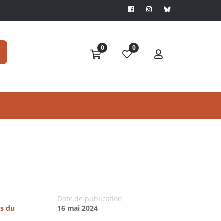
0
0
Date de publication
es du
16 mai 2024