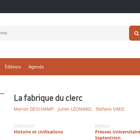
Éditeurs
Agenda
La fabrique du clerc
Marion DESCHAMP,
Julien LÉONARD,
Stefano SIMIZ
Collection
Editeur
Histoire et civilisations
Presses Universitair
Septentrion