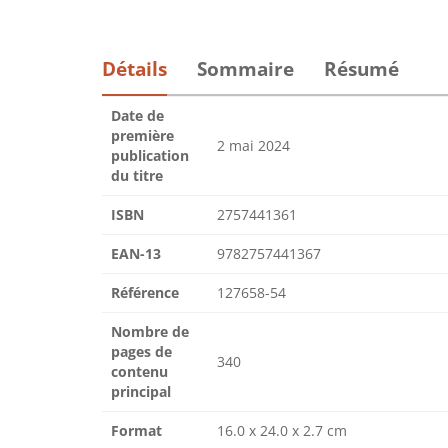
Détails
Sommaire
Résumé
Date de
première
2 mai 2024
publication
du titre
ISBN
2757441361
EAN-13
9782757441367
Référence
127658-54
Nombre de
pages de
340
contenu
principal
Format
16.0 x 24.0 x 2.7 cm