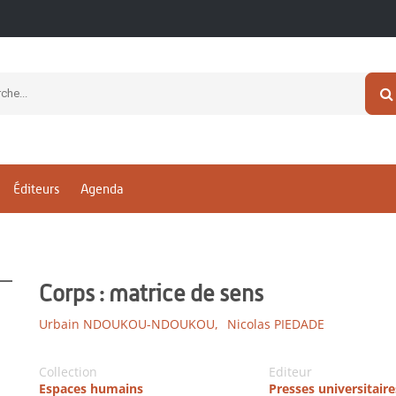
Éditeurs
Agenda
Corps : matrice de sens
Urbain NDOUKOU-NDOUKOU,
Nicolas PIEDADE
Collection
Editeur
Espaces humains
Presses universitaire