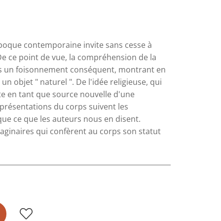
époque contemporaine invite sans cesse à
 De ce point de vue, la compréhension de la
es un foisonnement conséquent, montrant en
n objet " naturel ". De l'idée religieuse, qui
nte en tant que source nouvelle d'une
eprésentations du corps suivent les
 que ce que les auteurs nous en disent.
aginaires qui confèrent au corps son statut