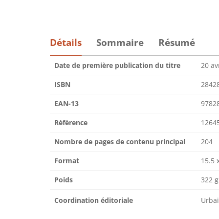
Détails
Sommaire
Résumé
Date de première publication du titre
20 av
ISBN
2842
EAN-13
9782
Référence
1264
Nombre de pages de contenu principal
204
Format
15.5 
Poids
322 g
Coordination éditoriale
Urba