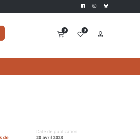
0
0
Date de publication
s de
20 avril 2023