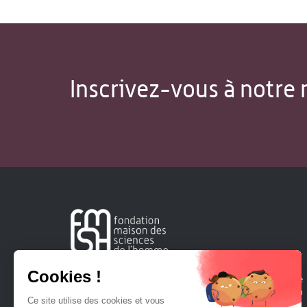
Inscrivez-vous à notre 
Créée en 1963, la Fondation Maison Sciences de l'Homme
soutient la recherche et la diffusion des connaissances en
sciences humaines et sociales.