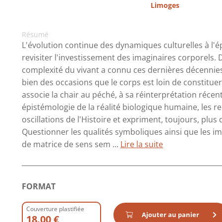
Limoges
Résumé
L'évolution continue des dynamiques culturelles à l'
revisiter l'investissement des imaginaires corporels.
complexité du vivant a connu ces dernières décenni
bien des occasions que le corps est loin de constituer u
associe la chair au péché, à sa réinterprétation réce
épistémologie de la réalité biologique humaine, les r
oscillations de l'Histoire et expriment, toujours, plus
Questionner les qualités symboliques ainsi que les im
de matrice de sens sem ...
Lire la suite
FORMAT
Couverture plastifiée
Ajouter au panier
18.00 €