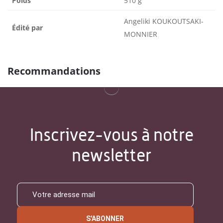
Poids
510 g
Angeliki KOUKOUTSAKI-
Édité par
MONNIER
Recommandations
Inscrivez-vous à notre
newsletter
S'ABONNER