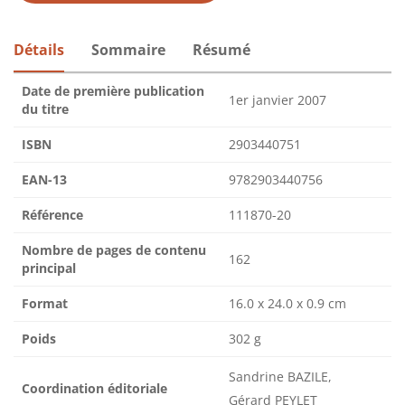
Détails
Sommaire
Résumé
Date de première publication
1er janvier 2007
du titre
ISBN
2903440751
EAN-13
9782903440756
Référence
111870-20
Nombre de pages de contenu
162
principal
Format
16.0 x 24.0 x 0.9 cm
Poids
302 g
Sandrine BAZILE,
Coordination éditoriale
Gérard PEYLET