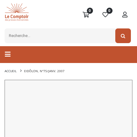
0
0
ACCUEIL
EIDÔLON, N°75/JANV. 2007