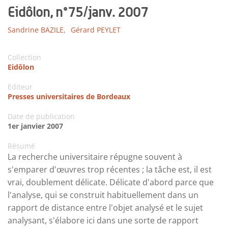
Eidôlon, n°75/janv. 2007
Sandrine BAZILE,
Gérard PEYLET
Collection
Eidôlon
Editeur
Presses universitaires de Bordeaux
Date de publication
1er janvier 2007
Résumé
La recherche universitaire répugne souvent à
s'emparer d'œuvres trop récentes ; la tâche est, il est
vrai, doublement délicate. Délicate d'abord parce que
l'analyse, qui se construit habituellement dans un
rapport de distance entre l'objet analysé et le sujet
analysant, s'élabore ici dans une sorte de rapport