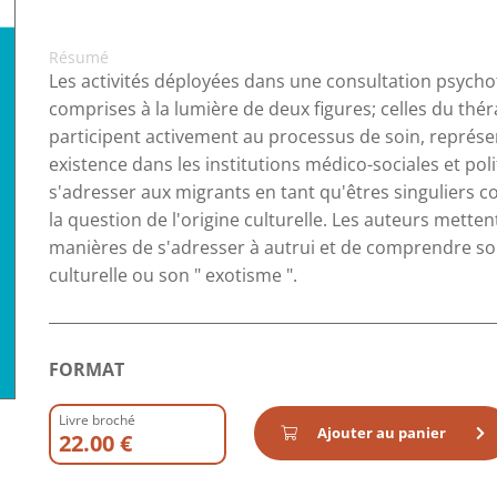
Résumé
Les activités déployées dans une consultation psych
comprises à la lumière de deux figures; celles du thér
participent activement au processus de soin, représen
existence dans les institutions médico-sociales et poli
s'adresser aux migrants en tant qu'êtres singuliers 
la question de l'origine culturelle. Les auteurs metten
manières de s'adresser à autrui et de comprendre son
culturelle ou son " exotisme ".
FORMAT
Livre broché
Ajouter au panier
22.00 €