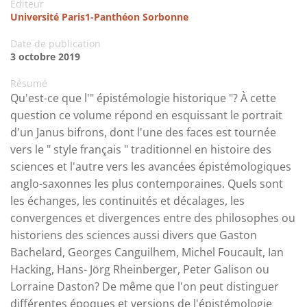
Editeur
Université Paris1-Panthéon Sorbonne
Date de publication
3 octobre 2019
Résumé
Qu'est-ce que l'" épistémologie historique "? À cette
question ce volume répond en esquissant le portrait
d'un Janus bifrons, dont l'une des faces est tournée
vers le " style français " traditionnel en histoire des
sciences et l'autre vers les avancées épistémologiques
anglo-saxonnes les plus contemporaines. Quels sont
les échanges, les continuités et décalages, les
convergences et divergences entre des philosophes ou
historiens des sciences aussi divers que Gaston
Bachelard, Georges Canguilhem, Michel Foucault, Ian
Hacking, Hans- Jörg Rheinberger, Peter Galison ou
Lorraine Daston? De même que l'on peut distinguer
différentes époques et versions de l'épistémologie