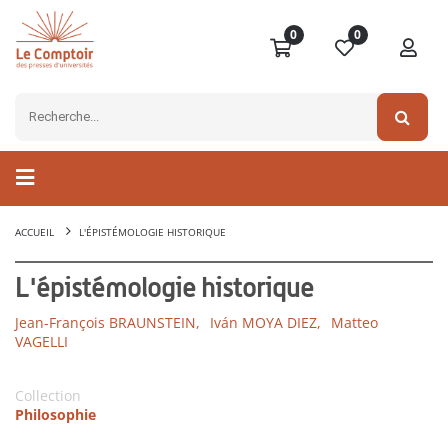
0
0
ACCUEIL
L'ÉPISTÉMOLOGIE HISTORIQUE
L'épistémologie historique
Jean-François BRAUNSTEIN,
Iván MOYA DIEZ,
Matteo
VAGELLI
Collection
Philosophie