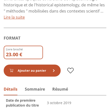
historique et de l'historical epistemology, de même les
" méthodes " mobilisées dans des contextes scientif ...
Lire la suite
FORMAT
Livre broché
23.00 €
Ajouter au panier
Détails
Sommaire
Résumé
Date de première
3 octobre 2019
publication du titre