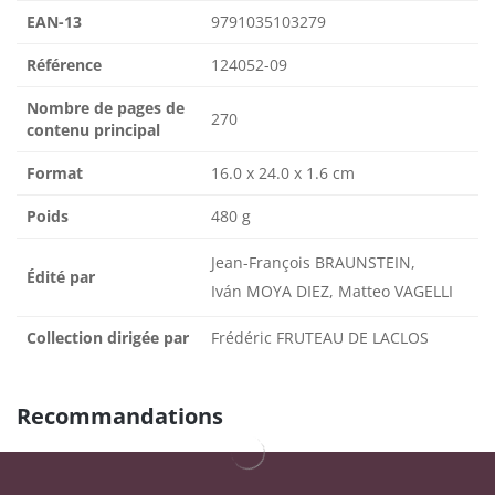
EAN-13
9791035103279
Référence
124052-09
Nombre de pages de
270
contenu principal
Format
16.0 x 24.0 x 1.6 cm
Poids
480 g
Jean-François BRAUNSTEIN,
Édité par
Iván MOYA DIEZ, Matteo VAGELLI
Collection dirigée par
Frédéric FRUTEAU DE LACLOS
Recommandations