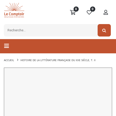
0
0
ACCUEIL
HISTOIRE DE LA LITTÉRATURE FRANÇAISE DU XXE SIÈCLE, T. II