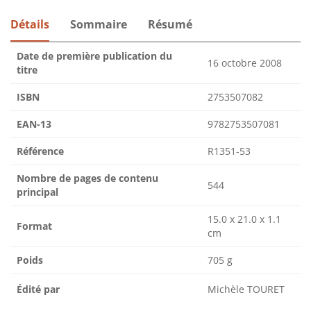
Détails
Sommaire
Résumé
Date de première publication du
16 octobre 2008
titre
ISBN
2753507082
EAN-13
9782753507081
Référence
R1351-53
Nombre de pages de contenu
544
principal
15.0 x 21.0 x 1.1
Format
cm
Poids
705 g
Édité par
Michèle TOURET