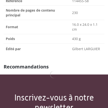
Référence
114455-58
Nombre de pages de contenu
230
principal
16.0 x 24.0 x 1.1
Format
cm
Poids
430 g
Édité par
Gilbert LARGUIER
Recommandations
Inscrivez-vous à notre
newsletter