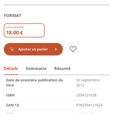
FORMAT
Livre broché
18.00 €
Ajouter au panier
Détails
Sommaire
Résumé
Date de première publication du
30 septembre
titre
2012
ISBN
2354121628
EAN-13
9782354121624