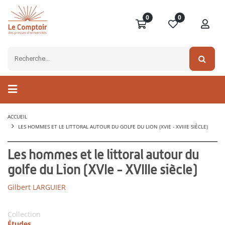
0
0
ACCUEIL
LES HOMMES ET LE LITTORAL AUTOUR DU GOLFE DU LION (XVIE - XVIIIE SIÈCLE)
Les hommes et le littoral autour du
golfe du Lion (XVIe - XVIIIe siècle)
Gilbert LARGUIER
Collection
Études