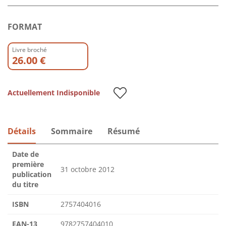
FORMAT
Livre broché
26.00 €
Actuellement Indisponible
Détails
Sommaire
Résumé
Date de
première
31 octobre 2012
publication
du titre
ISBN
2757404016
EAN-13
9782757404010