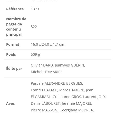
Référence
1373
Nombre de
pages de
322
contenu
principal
Format
16.0 x 24.0 x 1.7 cm
Poids
509 g
Olivier DARD, Jeanyves GUÉRIN,
Édité par
Michel LEYMARIE
Pascale ALEXANDRE-BERGUES,
Francis BALACE, Marc DAMBRE, Jean
El GAMMAL, Guillaume GROS, Laurent JOLY,
Avec
Denis LABOURET, Jérémie MAJOREL,
Pierre MASSON, Georgiana MEDREA,