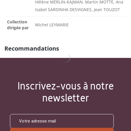
Hélène MERLIN-KAJMAN, Martin MOTTE, Ana
Isabel SARDINHA DESVIGNES, Jean TOUZOT
Collection
Michel LEYMARIE
dirigée par
Recommandations
Inscrivez-vous à notre
newsletter