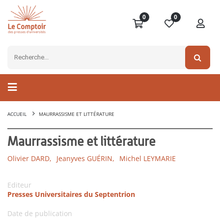
0
0
ACCUEIL
MAURRASSISME ET LITTÉRATURE
Maurrassisme et littérature
Olivier DARD,
Jeanyves GUÉRIN,
Michel LEYMARIE
Editeur
Presses Universitaires du Septentrion
Date de publication