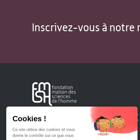
Inscrivez-vous à notre 
Créée en 1963, la Fondation Maison Sciences de l'Homme
soutient la recherche et la diffusion des connaissances en
sciences humaines et sociales.