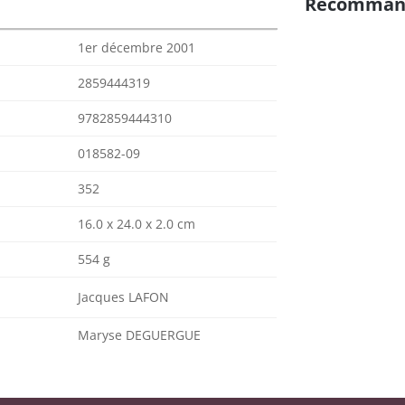
Recomman
1er décembre 2001
2859444319
9782859444310
018582-09
352
16.0 x 24.0 x 2.0 cm
554 g
Jacques LAFON
Maryse DEGUERGUE