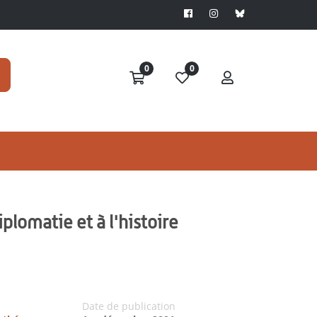
0
0
diplomatie et à l'histoire
Date de publication