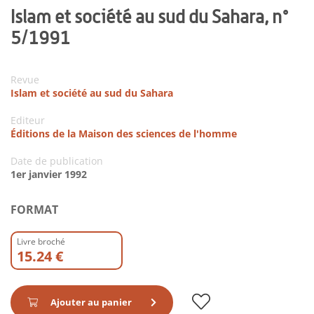
Islam et société au sud du Sahara, n°
5/1991
Revue
Islam et société au sud du Sahara
Editeur
Éditions de la Maison des sciences de l'homme
Date de publication
1er janvier 1992
FORMAT
Livre broché
15.24 €
Ajouter au panier