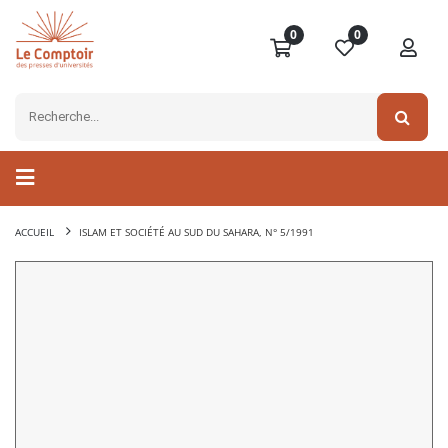
0
0
ACCUEIL
ISLAM ET SOCIÉTÉ AU SUD DU SAHARA, N° 5/1991