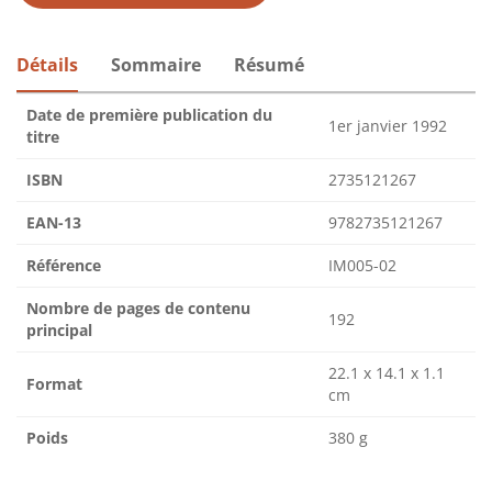
Détails
Sommaire
Résumé
Date de première publication du
1er janvier 1992
titre
ISBN
2735121267
EAN-13
9782735121267
Référence
IM005-02
Nombre de pages de contenu
192
principal
22.1 x 14.1 x 1.1
Format
cm
Poids
380 g